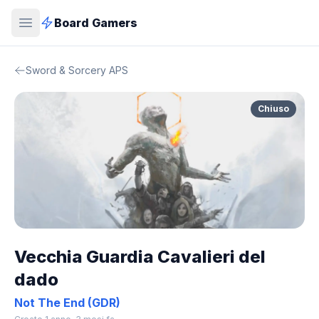
Board Gamers
Sword & Sorcery APS
Chiuso
Vecchia Guardia Cavalieri del
dado
Not The End (GDR)