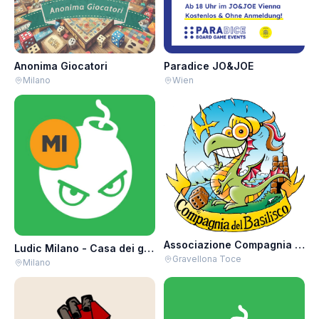
Anonima Giocatori
Paradice JO&JOE
Milano
Wien
Associazione Compagnia del Basilisco APS-ARCI
Ludic Milano - Casa dei giochi
Gravellona Toce
Milano