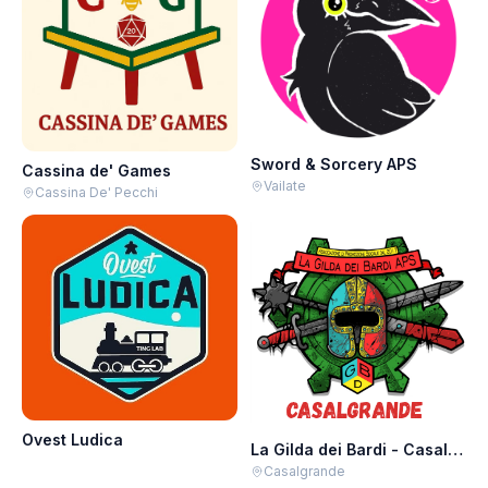
Sword & Sorcery APS
Cassina de' Games
Vailate
Cassina De' Pecchi
Ovest Ludica
La Gilda dei Bardi - Casalgrande
Casalgrande