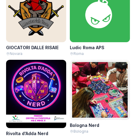
GIOCATORI DALLE RISAIE
Ludic Roma APS
Novara
Roma
Bologna Nerd
Bologna
Rivolta d'Adda Nerd