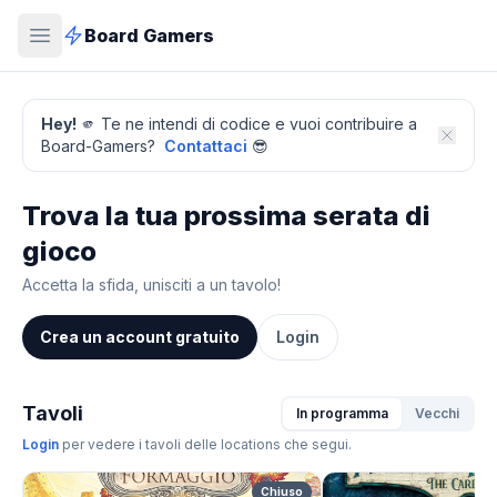
Board Gamers
Hey!
🫵 Te ne intendi di codice e vuoi contribuire a
Board-Gamers?
Contattaci
😎
Trova la tua prossima serata di
gioco
Accetta la sfida, unisciti a un tavolo!
Crea un account gratuito
Login
Tavoli
In programma
Vecchi
Login
per vedere i tavoli delle locations che segui.
Chiuso