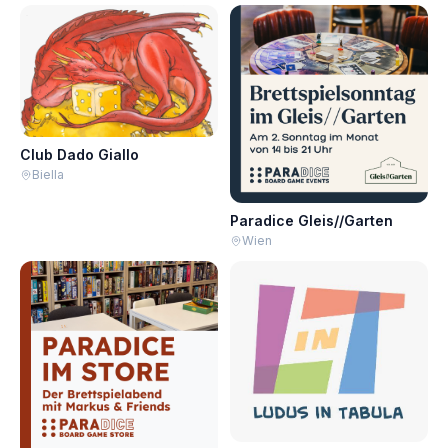
Club Dado Giallo
Biella
Paradice Gleis//Garten
Wien