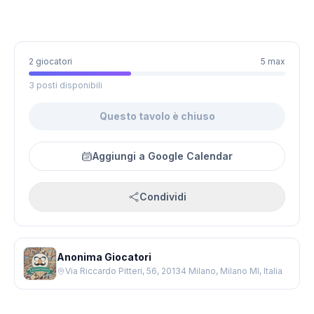
2 giocatori
5 max
3 posti disponibili
Questo tavolo è chiuso
Aggiungi a Google Calendar
Condividi
Anonima Giocatori
Via Riccardo Pitteri, 56, 20134 Milano, Milano MI, Italia