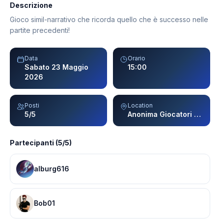
Descrizione
Gioco simil-narrativo che ricorda quello che è successo nelle
partite precedenti!
Data
Orario
Sabato 23 Maggio
15:00
2026
Posti
Location
5/5
Anonima Giocatori - Milano
Partecipanti (5/5)
alburg616
Bob01