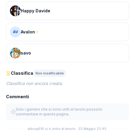
Happy Davide
Avalon
AV
savo
Classifica
Non modificabile
Classifica non ancora creata.
Commenti
Solo i gamers che si sono uniti al tavolo possono
commentare in questa pagina.
alburg616 si è unito al tavolo · 22 Maggio 23:45