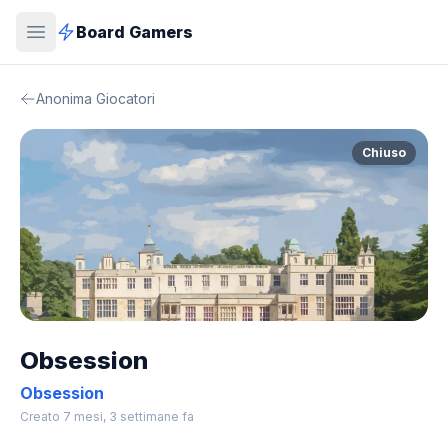
Board Gamers
Anonima Giocatori
Chiuso
Obsession
Obsession
Creato 7 mesi, 3 settimane fa