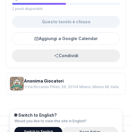
2 posti disponibili
Questo tavolo è chiuso
Aggiungi a Google Calendar
Condividi
Anonima Giocatori
Via Riccardo Pitteri, 56, 20134 Milano, Milano MI, Italia
🌐 Switch to English?
Would you like to view this site in English?
© 2026 Board Gamers
Switch to English
Keep Italian