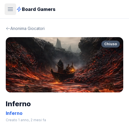
Board Gamers
Anonima Giocatori
Chiuso
Inferno
Inferno
Creato 1 anno, 2 mesi fa