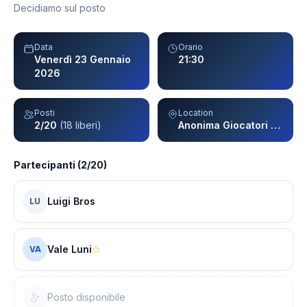
Decidiamo sul posto
Data
Orario
Venerdì 23 Gennaio
21:30
2026
Posti
Location
2/20
(18 liberi)
Anonima Giocatori - Milano
Partecipanti (2/20)
Luigi Bros
LU
Vale Luni
VA
Posto disponibile