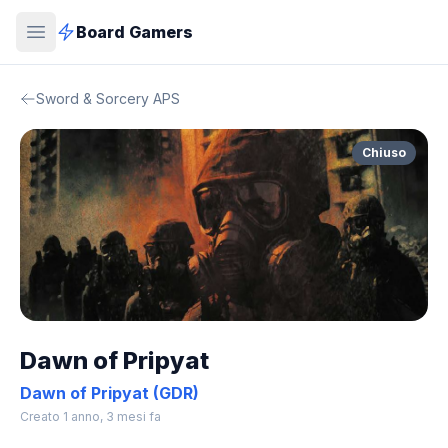
Board Gamers
Sword & Sorcery APS
Chiuso
Dawn of Pripyat
Dawn of Pripyat (GDR)
Creato 1 anno, 3 mesi fa