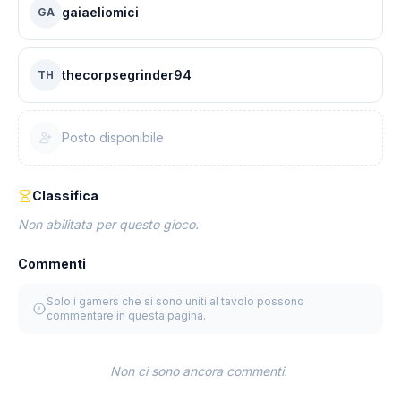
gaiaeliomici
GA
thecorpsegrinder94
TH
Posto disponibile
Classifica
Non abilitata per questo gioco.
Commenti
Solo i gamers che si sono uniti al tavolo possono
commentare in questa pagina.
Non ci sono ancora commenti.