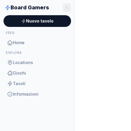
Board Gamers
Nuovo tavolo
FEED
Home
ESPLORA
Locations
Giochi
Tavoli
Informazioni